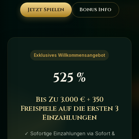
Jetzt Spielen
Bonus Info
Exklusives Willkommensangebot
525 %
Bis Zu 3.000 € + 350
Freispiele auf die ersten 3
Einzahlungen
✓ Sofortige Einzahlungen via Sofort &