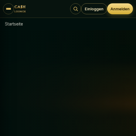
Einloggen
Anmelden
Startseite