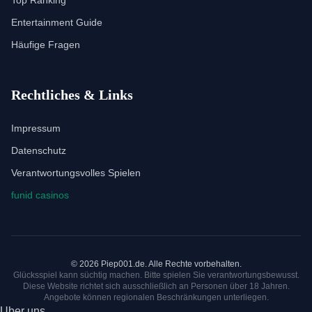
Top Ranking
Entertainment Guide
Häufige Fragen
Rechtliches & Links
Impressum
Datenschutz
Verantwortungsvolles Spielen
funid casinos
© 2026 Piep001.de. Alle Rechte vorbehalten.
Glücksspiel kann süchtig machen. Bitte spielen Sie verantwortungsbewusst.
Diese Website richtet sich ausschließlich an Personen über 18 Jahren.
Angebote können regionalen Beschränkungen unterliegen.
Uber uns