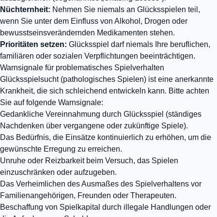
Nüchternheit:
Nehmen Sie niemals an Glücksspielen teil,
wenn Sie unter dem Einfluss von Alkohol, Drogen oder
bewusstseinsverändernden Medikamenten stehen.
Prioritäten setzen:
Glücksspiel darf niemals Ihre beruflichen,
familiären oder sozialen Verpflichtungen beeinträchtigen.
Warnsignale für problematisches Spielverhalten
Glücksspielsucht (pathologisches Spielen) ist eine anerkannte
Krankheit, die sich schleichend entwickeln kann. Bitte achten
Sie auf folgende Warnsignale:
Gedankliche Vereinnahmung durch Glücksspiel (ständiges
Nachdenken über vergangene oder zukünftige Spiele).
Das Bedürfnis, die Einsätze kontinuierlich zu erhöhen, um die
gewünschte Erregung zu erreichen.
Unruhe oder Reizbarkeit beim Versuch, das Spielen
einzuschränken oder aufzugeben.
Das Verheimlichen des Ausmaßes des Spielverhaltens vor
Familienangehörigen, Freunden oder Therapeuten.
Beschaffung von Spielkapital durch illegale Handlungen oder