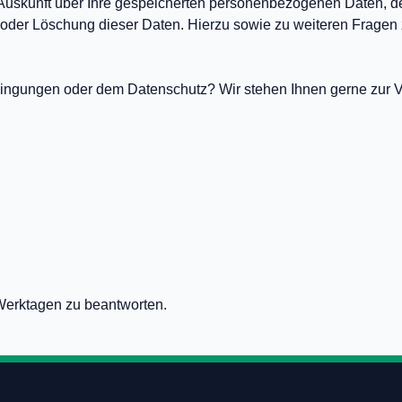
e Auskunft über Ihre gespeicherten personenbezogenen Daten, 
ng oder Löschung dieser Daten. Hierzu sowie zu weiteren Fra
ngungen oder dem Datenschutz? Wir stehen Ihnen gerne zur Ver
Werktagen zu beantworten.