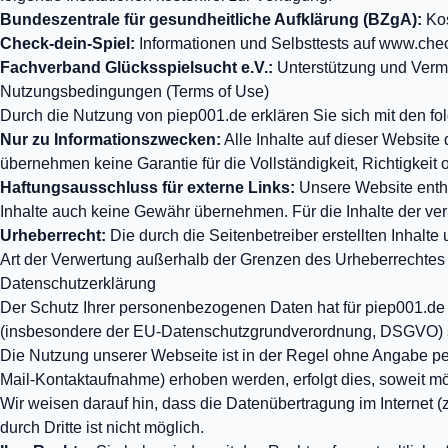
Bundeszentrale für gesundheitliche Aufklärung (BZgA):
Kos
Check-dein-Spiel:
Informationen und Selbsttests auf
www.chec
Fachverband Glücksspielsucht e.V.:
Unterstützung und Vermit
Nutzungsbedingungen (Terms of Use)
Durch die Nutzung von piep001.de erklären Sie sich mit den 
Nur zu Informationszwecken:
Alle Inhalte auf dieser Website
übernehmen keine Garantie für die Vollständigkeit, Richtigkeit o
Haftungsausschluss für externe Links:
Unsere Website enthäl
Inhalte auch keine Gewähr übernehmen. Für die Inhalte der verlin
Urheberrecht:
Die durch die Seitenbetreiber erstellten Inhalt
Art der Verwertung außerhalb der Grenzen des Urheberrechtes b
Datenschutzerklärung
Der Schutz Ihrer personenbezogenen Daten hat für piep001.de h
(insbesondere der EU-Datenschutzgrundverordnung, DSGVO) s
Die Nutzung unserer Webseite ist in der Regel ohne Angabe 
Mail-Kontaktaufnahme) erhoben werden, erfolgt dies, soweit mög
Wir weisen darauf hin, dass die Datenübertragung im Internet (
durch Dritte ist nicht möglich.