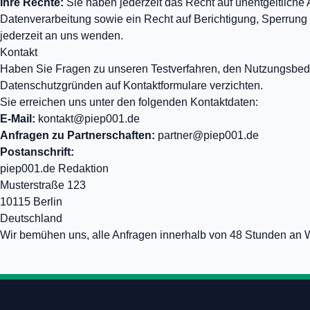
Ihre Rechte:
Sie haben jederzeit das Recht auf unentgeltlich
Datenverarbeitung sowie ein Recht auf Berichtigung, Sperru
jederzeit an uns wenden.
Kontakt
Haben Sie Fragen zu unseren Testverfahren, den Nutzungsbedi
Datenschutzgründen auf Kontaktformulare verzichten.
Sie erreichen uns unter den folgenden Kontaktdaten:
E-Mail:
kontakt@piep001.de
Anfragen zu Partnerschaften:
partner@piep001.de
Postanschrift:
piep001.de Redaktion
Musterstraße 123
10115 Berlin
Deutschland
Wir bemühen uns, alle Anfragen innerhalb von 48 Stunden an 