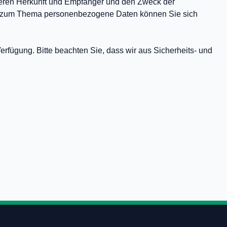
deren Herkunft und Empfänger und den Zweck der
gen zum Thema personenbezogene Daten können Sie sich
fügung. Bitte beachten Sie, dass wir aus Sicherheits- und