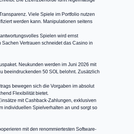
ransparenz. Viele Spiele im Portfolio nutzen
fiziert werden kann. Manipulationen seitens
antwortungsvolles Spielen wird ernst
n Sachen Vertrauen schneidet das Casino in
onuspaket. Neukunden werden im Juni 2026 mit
u beeindruckenden 50 SOL belohnt. Zusätzlich
trags bewegen sich die Vorgaben im absolut
nd Flexibilität bietet.
 Einsätze mit Cashback-Zahlungen, exklusiven
individuellen Spielverhalten an und sorgt so
kooperieren mit den renommiertesten Software-