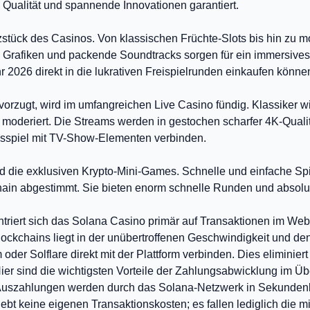
 Qualität und spannende Innovationen garantiert.
zstück des Casinos. Von klassischen Früchte-Slots bis hin zu
e Grafiken und packende Soundtracks sorgen für ein immersive
 2026 direkt in die lukrativen Freispielrunden einkaufen könne
orzugt, wird im umfangreichen Live Casino fündig. Klassiker wi
 moderiert. Die Streams werden in gestochen scharfer 4K-Quali
ksspiel mit TV-Show-Elementen verbinden.
d die exklusiven Krypto-Mini-Games. Schnelle und einfache Spi
hain abgestimmt. Sie bieten enorm schnelle Runden und absolu
triert sich das Solana Casino primär auf Transaktionen im We
ockchains liegt in der unübertroffenen Geschwindigkeit und de
er Solflare direkt mit der Plattform verbinden. Dies eliminiert 
r sind die wichtigsten Vorteile der Zahlungsabwicklung im Übe
Auszahlungen werden durch das Solana-Netzwerk in Sekundenb
bt keine eigenen Transaktionskosten; es fallen lediglich die