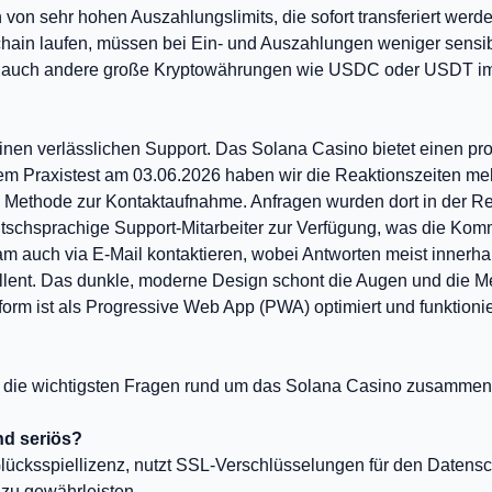
 von sehr hohen Auszahlungslimits, die sofort transferiert werd
chain laufen, müssen bei Ein- und Auszahlungen weniger sens
lt auch andere große Kryptowährungen wie USDC oder USDT im
inen verlässlichen Support. Das Solana Casino bietet einen pr
erem Praxistest am 03.06.2026 haben wir die Reaktionszeiten meh
ste Methode zur Kontaktaufnahme. Anfragen wurden dort in der 
utschsprachige Support-Mitarbeiter zur Verfügung, was die Kom
eam auch via E-Mail kontaktieren, wobei Antworten meist innerh
ellent. Das dunkle, moderne Design schont die Augen und die Men
orm ist als Progressive Web App (PWA) optimiert und funktionie
 die wichtigsten Fragen rund um das Solana Casino zusammen, 
nd seriös?
Glücksspiellizenz, nutzt SSL-Verschlüsselungen für den Datensc
zu gewährleisten.