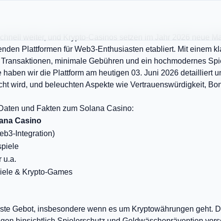
schnell weiter, und Krypto-Casinos setzen im Jahr 2026 neue 
renden Plattformen für Web3-Enthusiasten etabliert. Mit einem k
le Transaktionen, minimale Gebühren und ein hochmodernes Spie
e haben wir die Plattform am heutigen 03. Juni 2026 detailliert
ht wird, und beleuchten Aspekte wie Vertrauenswürdigkeit, B
en Daten und Fakten zum Solana Casino:
lana Casino
b3-Integration)
spiele
 u.a.
piele & Krypto-Games
erste Gebot, insbesondere wenn es um Kryptowährungen geht. Da
gen hinsichtlich Spielerschutz und Geldwäscheprävention vorsc