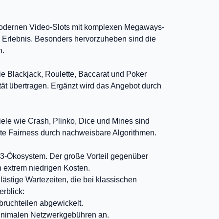
 modernen Video-Slots mit komplexen Megaways-
s Erlebnis. Besonders hervorzuheben sind die
n.
e Blackjack, Roulette, Baccarat und Poker
tät übertragen. Ergänzt wird das Angebot durch
ele wie Crash, Plinko, Dice und Mines sind
te Fairness durch nachweisbare Algorithmen.
b3-Ökosystem. Der große Vorteil gegenüber
n extrem niedrigen Kosten.
lästige Wartezeiten, die bei klassischen
rblick:
ruchteilen abgewickelt.
 minimalen Netzwerkgebühren an.