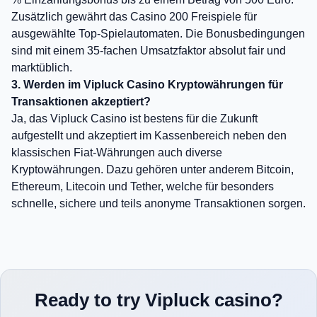
Zusätzlich gewährt das Casino 200 Freispiele für
ausgewählte Top-Spielautomaten. Die Bonusbedingungen
sind mit einem 35-fachen Umsatzfaktor absolut fair und
marktüblich.
3. Werden im Vipluck Casino Kryptowährungen für
Transaktionen akzeptiert?
Ja, das Vipluck Casino ist bestens für die Zukunft
aufgestellt und akzeptiert im Kassenbereich neben den
klassischen Fiat-Währungen auch diverse
Kryptowährungen. Dazu gehören unter anderem Bitcoin,
Ethereum, Litecoin und Tether, welche für besonders
schnelle, sichere und teils anonyme Transaktionen sorgen.
Ready to try Vipluck casino?