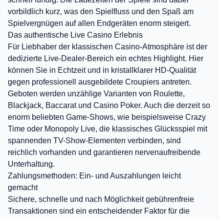
vorbildlich kurz, was den Spielfluss und den Spaß am
Spielvergnügen auf allen Endgeräten enorm steigert.
Das authentische Live Casino Erlebnis
Für Liebhaber der klassischen Casino-Atmosphäre ist der
dedizierte Live-Dealer-Bereich ein echtes Highlight. Hier
können Sie in Echtzeit und in kristallklarer HD-Qualität
gegen professionell ausgebildete Croupiers antreten.
Geboten werden unzählige Varianten von Roulette,
Blackjack, Baccarat und Casino Poker. Auch die derzeit so
enorm beliebten Game-Shows, wie beispielsweise Crazy
Time oder Monopoly Live, die klassisches Glücksspiel mit
spannenden TV-Show-Elementen verbinden, sind
reichlich vorhanden und garantieren nervenaufreibende
Unterhaltung.
Zahlungsmethoden: Ein- und Auszahlungen leicht
gemacht
Sichere, schnelle und nach Möglichkeit gebührenfreie
Transaktionen sind ein entscheidender Faktor für die