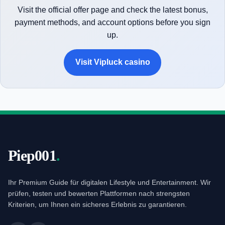
Visit the official offer page and check the latest bonus,
payment methods, and account options before you sign
up.
Visit Vipluck casino
Piep001
.
Ihr Premium Guide für digitalen Lifestyle und Entertainment. Wir
prüfen, testen und bewerten Plattformen nach strengsten
Kriterien, um Ihnen ein sicheres Erlebnis zu garantieren.