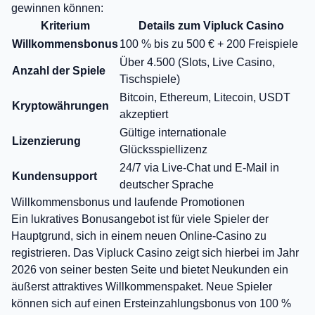
gewinnen können:
Kriterium
Details zum Vipluck Casino
Willkommensbonus
100 % bis zu 500 € + 200 Freispiele
Über 4.500 (Slots, Live Casino,
Anzahl der Spiele
Tischspiele)
Bitcoin, Ethereum, Litecoin, USDT
Kryptowährungen
akzeptiert
Gültige internationale
Lizenzierung
Glücksspiellizenz
24/7 via Live-Chat und E-Mail in
Kundensupport
deutscher Sprache
Willkommensbonus und laufende Promotionen
Ein lukratives Bonusangebot ist für viele Spieler der
Hauptgrund, sich in einem neuen Online-Casino zu
registrieren. Das Vipluck Casino zeigt sich hierbei im Jahr
2026 von seiner besten Seite und bietet Neukunden ein
äußerst attraktives Willkommenspaket. Neue Spieler
können sich auf einen Ersteinzahlungsbonus von 100 %