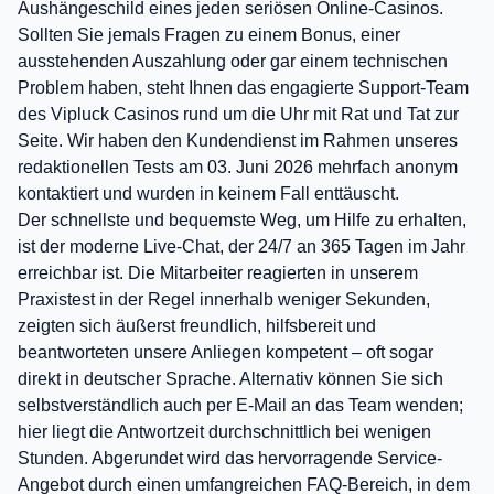
Aushängeschild eines jeden seriösen Online-Casinos.
Sollten Sie jemals Fragen zu einem Bonus, einer
ausstehenden Auszahlung oder gar einem technischen
Problem haben, steht Ihnen das engagierte Support-Team
des Vipluck Casinos rund um die Uhr mit Rat und Tat zur
Seite. Wir haben den Kundendienst im Rahmen unseres
redaktionellen Tests am 03. Juni 2026 mehrfach anonym
kontaktiert und wurden in keinem Fall enttäuscht.
Der schnellste und bequemste Weg, um Hilfe zu erhalten,
ist der moderne Live-Chat, der 24/7 an 365 Tagen im Jahr
erreichbar ist. Die Mitarbeiter reagierten in unserem
Praxistest in der Regel innerhalb weniger Sekunden,
zeigten sich äußerst freundlich, hilfsbereit und
beantworteten unsere Anliegen kompetent – oft sogar
direkt in deutscher Sprache. Alternativ können Sie sich
selbstverständlich auch per E-Mail an das Team wenden;
hier liegt die Antwortzeit durchschnittlich bei wenigen
Stunden. Abgerundet wird das hervorragende Service-
Angebot durch einen umfangreichen FAQ-Bereich, in dem