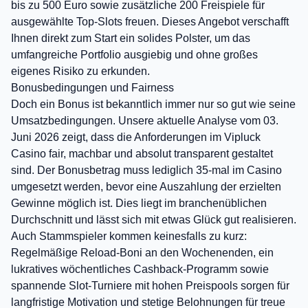
bis zu 500 Euro sowie zusätzliche 200 Freispiele für
ausgewählte Top-Slots freuen. Dieses Angebot verschafft
Ihnen direkt zum Start ein solides Polster, um das
umfangreiche Portfolio ausgiebig und ohne großes
eigenes Risiko zu erkunden.
Bonusbedingungen und Fairness
Doch ein Bonus ist bekanntlich immer nur so gut wie seine
Umsatzbedingungen. Unsere aktuelle Analyse vom 03.
Juni 2026 zeigt, dass die Anforderungen im Vipluck
Casino fair, machbar und absolut transparent gestaltet
sind. Der Bonusbetrag muss lediglich 35-mal im Casino
umgesetzt werden, bevor eine Auszahlung der erzielten
Gewinne möglich ist. Dies liegt im branchenüblichen
Durchschnitt und lässt sich mit etwas Glück gut realisieren.
Auch Stammspieler kommen keinesfalls zu kurz:
Regelmäßige Reload-Boni an den Wochenenden, ein
lukratives wöchentliches Cashback-Programm sowie
spannende Slot-Turniere mit hohen Preispools sorgen für
langfristige Motivation und stetige Belohnungen für treue