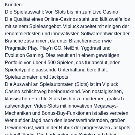
Kunden.
Die Spielauswahl: Von Slots bis hin zum Live Casino
Die Qualität eines Online-Casinos steht und fällt zweifellos
mit seinem Spieleangebot. Vipluck arbeitet mit einigen der
renommiertesten und innovativsten Softwareentwickler der
Branche zusammen, darunter Branchenriesen wie
Pragmatic Play, Play'n GO, NetEnt, Yggdrasil und
Evolution Gaming. Dies resultiert in einem gewaltigen
Portfolio von über 4.500 Spielen, das für absolut jeden
Spielertyp die passende Unterhaltung bereithält.
Spielautomaten und Jackpots
Die Auswahl an Spielautomaten (Slots) ist im Vipluck
Casino schlichtweg beeindruckend. Von nostalgischen,
klassischen Früchte-Slots bis hin zu modernen, grafisch
aufwendigen Video-Slots mit innovativen Megaways-
Mechaniken und Bonus-Buy-Funktionen ist alles vertreten.
Wer auf der Jagd nach den lebensverändernden, großen
Gewinnen ist, wird in der Rubrik der progressiven Jackpots
schnell fündig. Die Ladezeiten der Spiele sind dabei